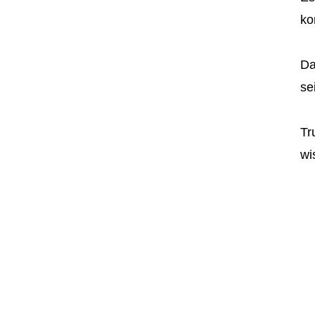
ko
Da
se
Tr
wi