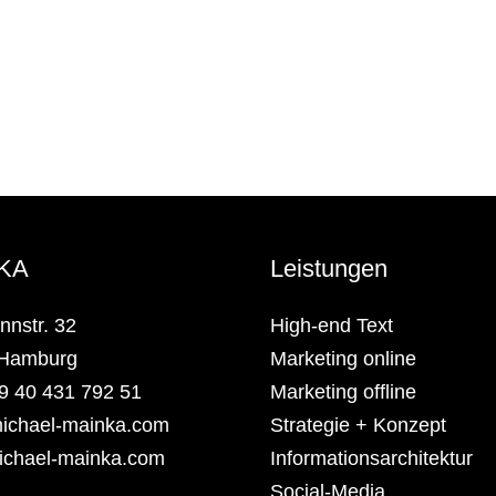
KA
Leistungen
nnstr. 32
High-end Text
 Hamburg
Marketing online
9 40 431 792 51
Marketing offline
ichael-mainka.com
Strategie + Konzept
chael-mainka.com
Informationsarchitektur
Social-Media