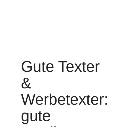
Gute Texter
&
Werbetexter:
gute