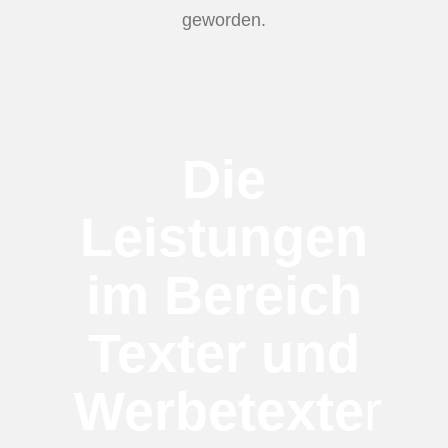
geworden.
Die
Leistungen
im Bereich
Texter und
Werbetexte
r