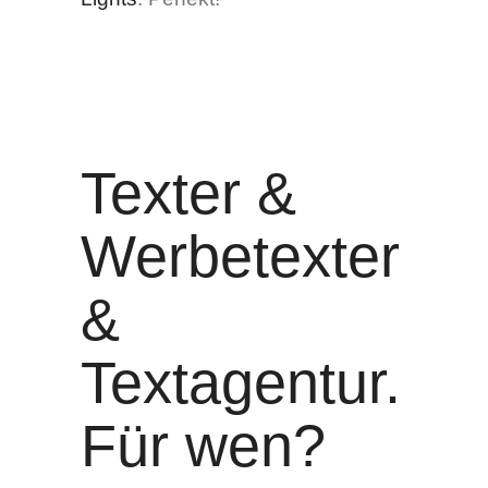
Texter &
Werbetexter
&
Textagentur.
Für wen?