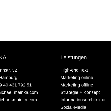
KA
Leistungen
nnstr. 32
High-end Text
 Hamburg
Marketing online
9 40 431 792 51
Marketing offline
ichael-mainka.com
Strategie + Konzept
chael-mainka.com
Informationsarchitektur
Social-Media