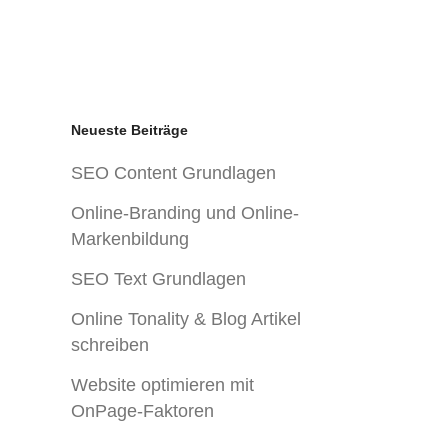
Social-Media
SEO
Portfolio
Kontakt
Neueste Beiträge
SEO Content Grundlagen
Online-Branding und Online-
Markenbildung
SEO Text Grundlagen
Online Tonality & Blog Artikel
schreiben
Website optimieren mit
OnPage-Faktoren