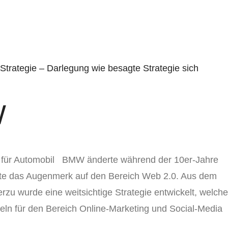
ARCHIVE
out
Textagentur
Internetagentur
Web-Specials
W
ie für Automobil BMW änderte während der 10er-Jahre
erte das Augenmerk auf den Bereich Web 2.0. Aus dem
erzu wurde eine weitsichtige Strategie entwickelt, welche
ln für den Bereich Online-Marketing und Social-Media